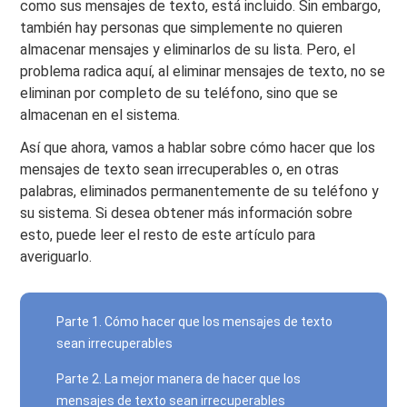
como sus mensajes de texto, está incluido. Sin embargo,
también hay personas que simplemente no quieren
almacenar mensajes y eliminarlos de su lista. Pero, el
problema radica aquí, al eliminar mensajes de texto, no se
eliminan por completo de su teléfono, sino que se
almacenan en el sistema.
Así que ahora, vamos a hablar sobre cómo hacer que los
mensajes de texto sean irrecuperables o, en otras
palabras, eliminados permanentemente de su teléfono y
su sistema. Si desea obtener más información sobre
esto, puede leer el resto de este artículo para
averiguarlo.
Parte 1. Cómo hacer que los mensajes de texto
sean irrecuperables
Parte 2. La mejor manera de hacer que los
mensajes de texto sean irrecuperables