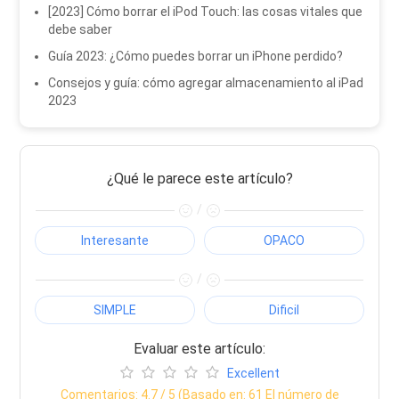
[2023] Cómo borrar el iPod Touch: las cosas vitales que
debe saber
Guía 2023: ¿Cómo puedes borrar un iPhone perdido?
Consejos y guía: cómo agregar almacenamiento al iPad
2023
¿Qué le parece este artículo?
/
Interesante
OPACO
/
SIMPLE
Dificil
Evaluar este artículo:
Excellent
Comentarios:
4.7
/ 5 (Basado en:
61
El número de