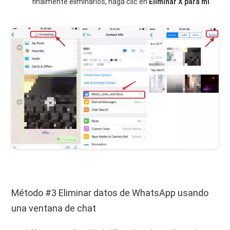
finalmente eliminarlos, haga clic en
Eliminar X para mí
Método #3 Eliminar datos de WhatsApp usando
una ventana de chat