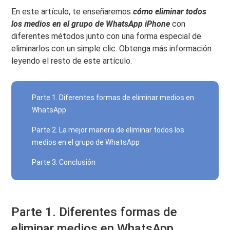
En este artículo, te enseñaremos
cómo eliminar todos
los medios en el grupo de WhatsApp iPhone
con
diferentes métodos junto con una forma especial de
eliminarlos con un simple clic. Obtenga más información
leyendo el resto de este artículo.
Parte 1. Diferentes formas de eliminar medios en
WhatsApp
Parte 2. La mejor manera de eliminar todos los
medios en el grupo de WhatsApp
Parte 3. Conclusión
Parte 1. Diferentes formas de
eliminar medios en WhatsApp