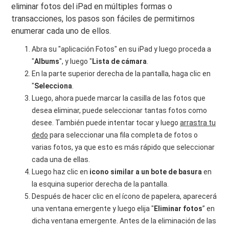
eliminar fotos del iPad en múltiples formas o
transacciones, los pasos son fáciles de permitirnos
enumerar cada uno de ellos.
Abra su "aplicación Fotos" en su iPad y luego proceda a
"
Albums
", y luego "
Lista de cámara
.
En la parte superior derecha de la pantalla, haga clic en
"
Selecciona
.
Luego, ahora puede marcar la casilla de las fotos que
desea eliminar, puede seleccionar tantas fotos como
desee. También puede intentar tocar y luego
arrastra tu
dedo
para seleccionar una fila completa de fotos o
varias fotos, ya que esto es más rápido que seleccionar
cada una de ellas.
Luego haz clic en
icono similar a un bote de basura
en
la esquina superior derecha de la pantalla.
Después de hacer clic en el ícono de papelera, aparecerá
una ventana emergente y luego elija "
Eliminar fotos
” en
dicha ventana emergente. Antes de la eliminación de las