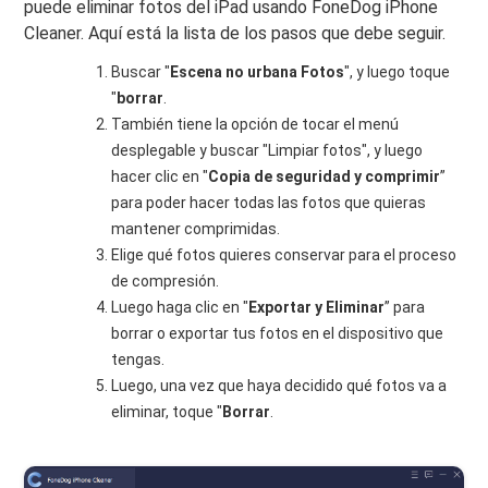
puede eliminar fotos del iPad usando FoneDog iPhone
Cleaner. Aquí está la lista de los pasos que debe seguir.
Buscar "
Escena no urbana Fotos
", y luego toque
"
borrar
.
También tiene la opción de tocar el menú
desplegable y buscar "Limpiar fotos", y luego
hacer clic en "
Copia de seguridad y comprimir
”
para poder hacer todas las fotos que quieras
mantener comprimidas.
Elige qué fotos quieres conservar para el proceso
de compresión.
Luego haga clic en "
Exportar y Eliminar
” para
borrar o exportar tus fotos en el dispositivo que
tengas.
Luego, una vez que haya decidido qué fotos va a
eliminar, toque "
Borrar
.