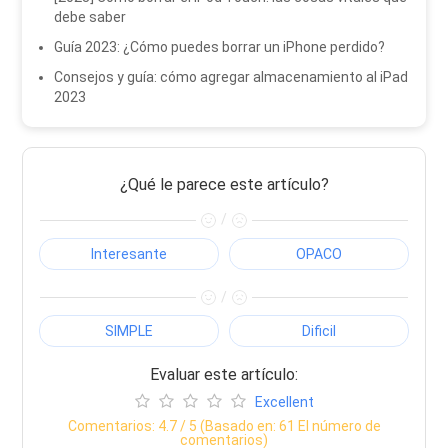
debe saber
Guía 2023: ¿Cómo puedes borrar un iPhone perdido?
Consejos y guía: cómo agregar almacenamiento al iPad
2023
¿Qué le parece este artículo?
/
Interesante
OPACO
/
SIMPLE
Dificil
Evaluar este artículo:
Excellent
Comentarios:
4.7
/ 5 (Basado en:
61
El número de
comentarios)