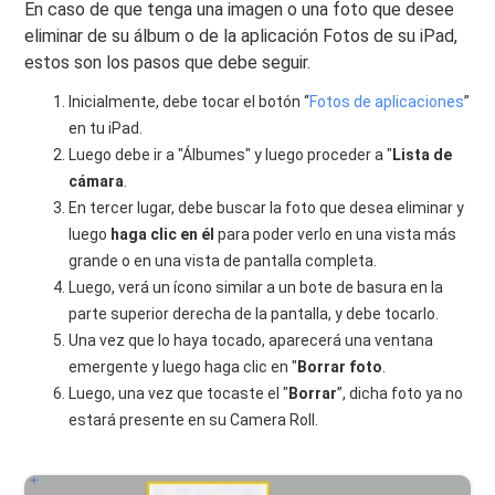
En caso de que tenga una imagen o una foto que desee
eliminar de su álbum o de la aplicación Fotos de su iPad,
estos son los pasos que debe seguir.
Inicialmente, debe tocar el botón “
Fotos de aplicaciones
”
en tu iPad.
Luego debe ir a "Álbumes" y luego proceder a "
Lista de
cámara
.
En tercer lugar, debe buscar la foto que desea eliminar y
luego
haga clic en él
para poder verlo en una vista más
grande o en una vista de pantalla completa.
Luego, verá un ícono similar a un bote de basura en la
parte superior derecha de la pantalla, y debe tocarlo.
Una vez que lo haya tocado, aparecerá una ventana
emergente y luego haga clic en "
Borrar foto
.
Luego, una vez que tocaste el "
Borrar
”, dicha foto ya no
estará presente en su Camera Roll.