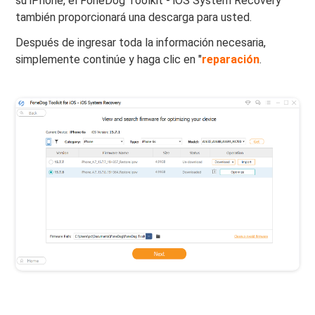
su iPhone, el FoneDog Toolkit - iOS System Recovery
también proporcionará una descarga para usted.
Después de ingresar toda la información necesaria,
simplemente continúe y haga clic en "
reparación
.