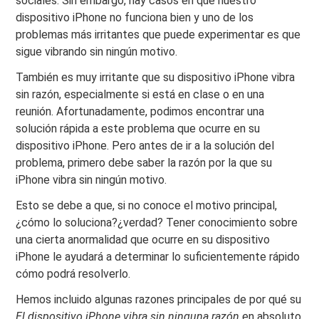
sociales. Sin embargo, hay casos en que nuestro
dispositivo iPhone no funciona bien y uno de los
problemas más irritantes que puede experimentar es que
sigue vibrando sin ningún motivo.
También es muy irritante que su dispositivo iPhone vibra
sin razón, especialmente si está en clase o en una
reunión. Afortunadamente, podimos encontrar una
solución rápida a este problema que ocurre en su
dispositivo iPhone. Pero antes de ir a la solución del
problema, primero debe saber la razón por la que su
iPhone vibra sin ningún motivo.
Esto se debe a que, si no conoce el motivo principal,
¿cómo lo soluciona?¿verdad? Tener conocimiento sobre
una cierta anormalidad que ocurre en su dispositivo
iPhone le ayudará a determinar lo suficientemente rápido
cómo podrá resolverlo.
Hemos incluido algunas razones principales de por qué su
El dispositivo iPhone vibra sin ninguna razón
en absoluto