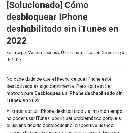
[Solucionado] Cómo
desbloquear iPhone
deshabilitado sin iTunes en
2022
Escrito por Vernon Roderick, Última actualización:
25 de mayo
de 2018
No cabe duda de que el hecho de que iPhone esté
desactivado es algo deprimente. Pero aquí está el
método para
Desbloquea un iPhone deshabilitado sin
iTunes en 2022
.
Al tratar con un iPhone deshabilitado y al mismo tiempo
no poder usar iTunes, podría ser problemático porque si
el usuario decide desbloquear el dispositivo usando
iTunes, algunos de los métodos que se necesitan para