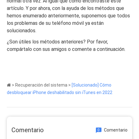
normal otra vez. Al igual que cómo encontraste este
artículo. Y por ahora, con la ayuda de los métodos que
hemos enumerado anteriormente, suponemos que todos
los problemas de su teléfono móvil ya están
solucionados.
¿Son útiles los métodos anteriores? Por favor,
compártalo con sus amigos o comente a continuación.
>
Recuperación del sistema
>
[Solucionado] Cómo
desbloquear iPhone deshabilitado sin iTunes en 2022
Comentario
Comentario
0