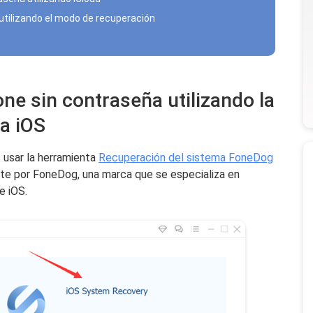
utilizando el modo de recuperación
ne sin contraseña utilizando la
a iOS
usar la herramienta
Recuperación del sistema FoneDog
nte por FoneDog, una marca que se especializa en
e iOS.