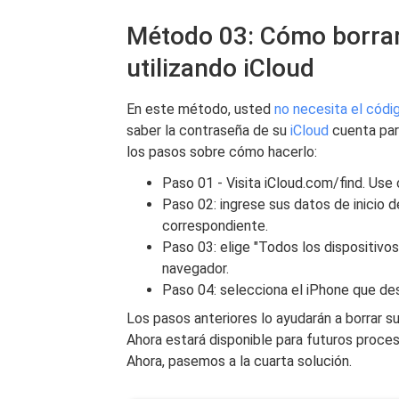
Método 03: Cómo borrar
utilizando iCloud
En este método, usted
no necesita el códi
saber la contraseña de su
iCloud
cuenta par
los pasos sobre cómo hacerlo:
Paso 01 - Visita iCloud.com/find. Use
Paso 02: ingrese sus datos de inicio 
correspondiente.
Paso 03: elige "Todos los dispositivos
navegador.
Paso 04: selecciona el iPhone que dese
Los pasos anteriores lo ayudarán a borrar s
Ahora estará disponible para futuros proce
Ahora, pasemos a la cuarta solución.