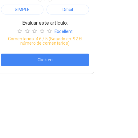
SIMPLE
Dificil
Evaluar este artículo:
Excellent
Comentarios:
4.6
/ 5 (Basado en:
92
El
número de comentarios)
Click en