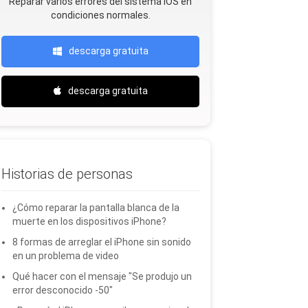
Reparar varios errores del sistema iOS en
condiciones normales.
descarga gratuita
descarga gratuita
Historias de personas
¿Cómo reparar la pantalla blanca de la
muerte en los dispositivos iPhone?
8 formas de arreglar el iPhone sin sonido
en un problema de video
Qué hacer con el mensaje "Se produjo un
error desconocido -50"