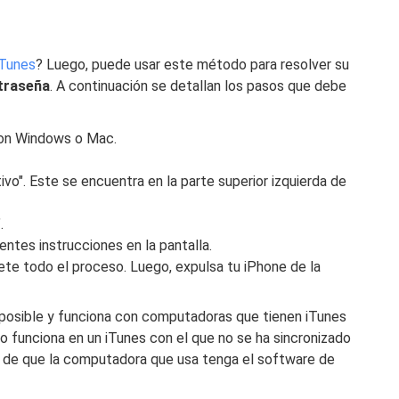
iTunes
? Luego, puede usar este método para resolver su
traseña
. A continuación se detallan los pasos que debe
con Windows o Mac.
ivo". Este se encuentra en la parte superior izquierda de
.
entes instrucciones en la pantalla.
te todo el proceso. Luego, expulsa tu iPhone de la
posible y funciona con computadoras que tienen iTunes
No funciona en un iTunes con el que no se ha sincronizado
e de que la computadora que usa tenga el software de