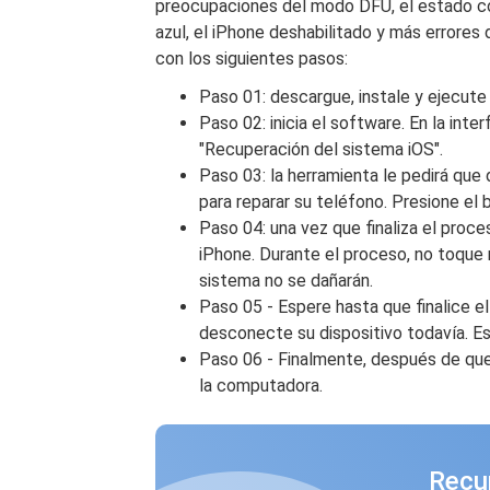
preocupaciones del modo DFU, el estado con
azul, el iPhone deshabilitado y más errores
con los siguientes pasos:
Paso 01: descargue, instale y ejecut
Paso 02: inicia el software. En la inte
"Recuperación del sistema iOS".
Paso 03: la herramienta le pedirá que
para reparar su teléfono. Presione el 
Paso 04: una vez que finaliza el proc
iPhone. Durante el proceso, no toque n
sistema no se dañarán.
Paso 05 - Espere hasta que finalice e
desconecte su dispositivo todavía. Esp
Paso 06 - Finalmente, después de que
la computadora.
Recu