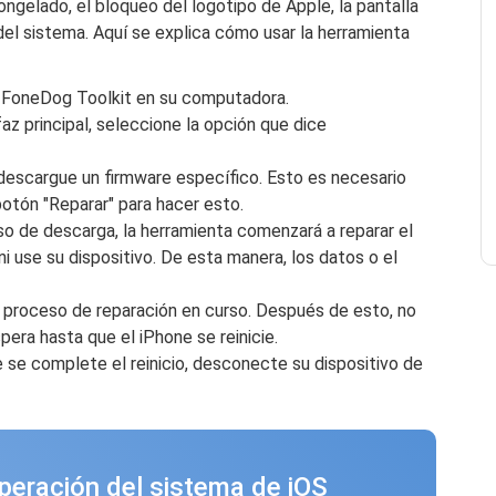
gelado, el bloqueo del logotipo de Apple, la pantalla
 del sistema. Aquí se explica cómo usar la herramienta
e FoneDog Toolkit en su computadora.
rfaz principal, seleccione la opción que dice
 descargue un firmware específico. Esto es necesario
botón "Reparar" para hacer esto.
eso de descarga, la herramienta comenzará a reparar el
i use su dispositivo. De esta manera, los datos o el
l proceso de reparación en curso. Después de esto, no
era hasta que el iPhone se reinicie.
 se complete el reinicio, desconecte su dispositivo de
peración del sistema de iOS