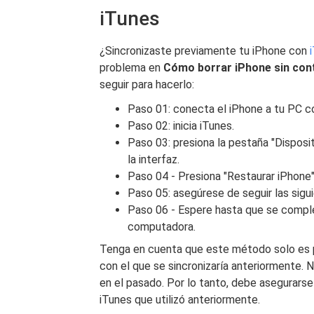
iTunes
¿Sincronizaste previamente tu iPhone con
problema en
Cómo borrar iPhone sin con
seguir para hacerlo:
Paso 01: conecta el iPhone a tu PC 
Paso 02: inicia iTunes.
Paso 03: presiona la pestaña "Disposit
la interfaz.
Paso 04 - Presiona "Restaurar iPhone"
Paso 05: asegúrese de seguir las sigui
Paso 06 - Espere hasta que se comple
computadora.
Tenga en cuenta que este método solo es 
con el que se sincronizaría anteriormente. 
en el pasado. Por lo tanto, debe asegurars
iTunes que utilizó anteriormente.