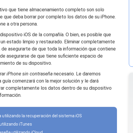
ositivo que tiene almacenamiento completo son solo
le que deba borrar por completo los datos de su iPhone.
ne a otra persona.
 dispositivo iOS de la compañía. O bien, es posible que
 un estado limpio y restaurado. Eliminar completamente
 de asegurarte de que toda la información que contiene
de asegurarse de que tiene suficiente espacio de
miento de su dispositivo.
ar iPhone sin contraseña
necesario. Le daremos
guía comenzará con la mejor solución y le dará
ar completamente los datos dentro de su dispositivo
nformación.
 utilizando la recuperación del sistema iOS
utilizando iTunes
seña utilizando iCloud