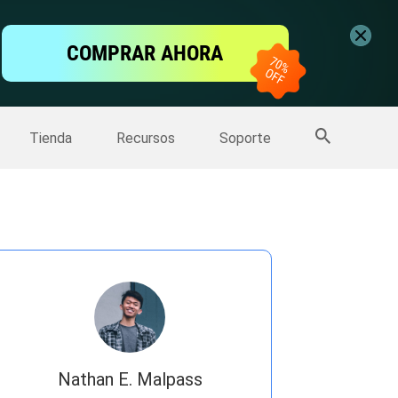
ntalla
COMPRAR AHORA
one
>>
Más productos
Tienda
Recursos
Soporte
Nathan E. Malpass