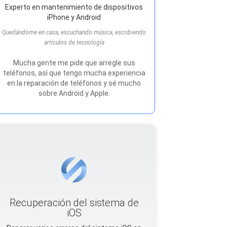
Experto en mantenimiento de dispositivos
iPhone y Android
Quedándome en casa, escuchando música, escribiendo
artículos de tecnología
Mucha gente me pide que arregle sus
teléfonos, así que tengo mucha experiencia
en la reparación de teléfonos y sé mucho
sobre Android y Apple.
Recuperación del sistema de
iOS