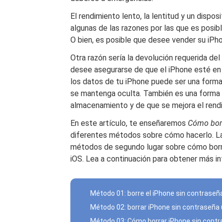
El rendimiento lento, la lentitud y un disp
algunas de las razones por las que es posib
O bien, es posible que desee vender su iPho
Otra razón sería la devolución requerida del
desee asegurarse de que el iPhone esté en
los datos de tu iPhone puede ser una forma
se mantenga oculta. También es una forma 
almacenamiento y de que se mejora el rendi
En este artículo, te enseñaremos
Cómo borr
diferentes métodos sobre cómo hacerlo. La 
métodos de segundo lugar sobre cómo borr
iOS. Lea a continuación para obtener más i
Método 01: borre el iPhone sin contraseña
Método 02: borrar iPhone sin contraseña 
Método 03: Cómo borrar iPhone sin contra