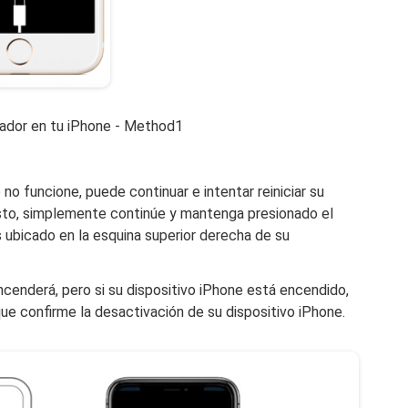
ador en tu iPhone - Method1
no funcione, puede continuar e intentar reiniciar su
esto, simplemente continúe y mantenga presionado el
ubicado en la esquina superior derecha de su
ncenderá, pero si su dispositivo iPhone está encendido,
que confirme la desactivación de su dispositivo iPhone.