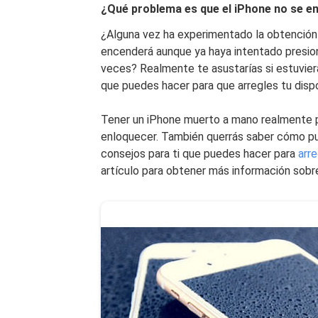
¿Qué problema es que el iPhone no se e
¿Alguna vez ha experimentado la obtención 
encenderá aunque ya haya intentado presion
veces? Realmente te asustarías si estuvier
que puedes hacer para que arregles tu dispo
Tener un iPhone muerto a mano realmente 
enloquecer. También querrás saber cómo p
consejos para ti que puedes hacer para
arre
artículo para obtener más información sob