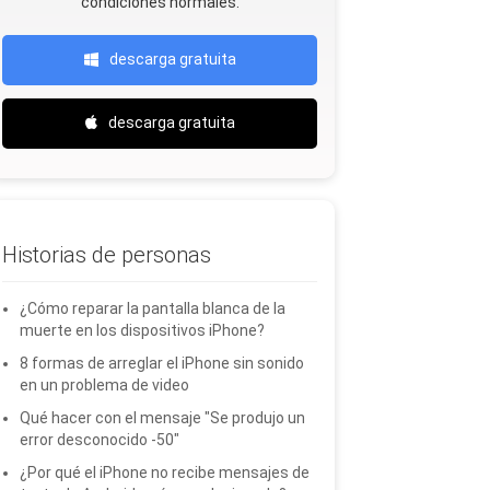
condiciones normales.
descarga gratuita
descarga gratuita
Historias de personas
¿Cómo reparar la pantalla blanca de la
muerte en los dispositivos iPhone?
8 formas de arreglar el iPhone sin sonido
en un problema de video
Qué hacer con el mensaje "Se produjo un
error desconocido -50"
¿Por qué el iPhone no recibe mensajes de