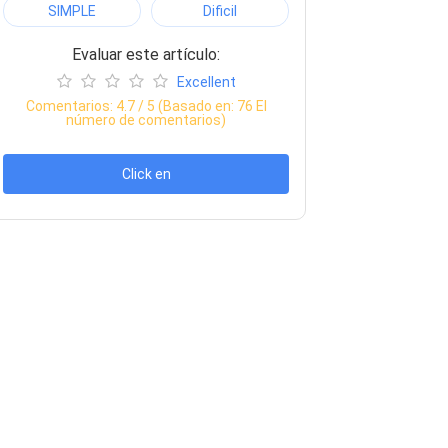
SIMPLE
Dificil
Evaluar este artículo:
Excellent
Comentarios:
4.7
/ 5 (Basado en:
76
El
número de comentarios)
Click en