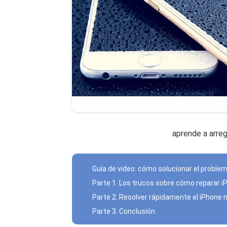
aprende a arreg
Guía de video: cómo solucionar el proble
Parte 1. Los trucos sobre cómo reparar 
Parte 2. Resolver rápidamente el iPhone 
Parte 3. Conclusión