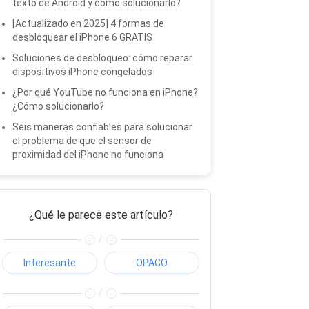
texto de Android y cómo solucionarlo?
[Actualizado en 2025] 4 formas de
desbloquear el iPhone 6 GRATIS
Soluciones de desbloqueo: cómo reparar
dispositivos iPhone congelados
¿Por qué YouTube no funciona en iPhone?
¿Cómo solucionarlo?
Seis maneras confiables para solucionar
el problema de que el sensor de
proximidad del iPhone no funciona
¿Qué le parece este artículo?
/
Interesante
OPACO
/