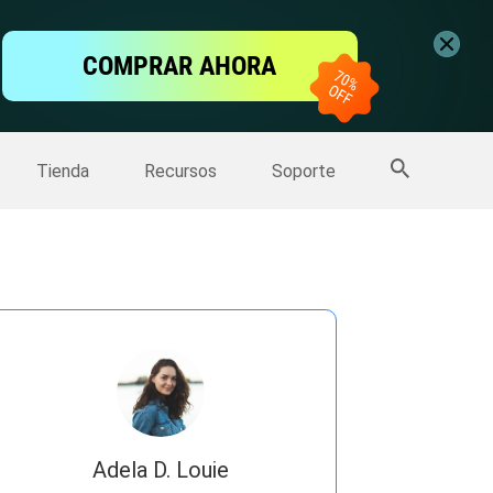
ntalla
COMPRAR AHORA
one
>>
Más productos
Tienda
Recursos
Soporte
Adela D. Louie