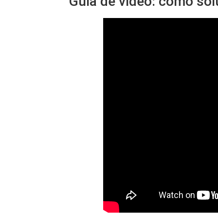
Guía de video: cómo sol