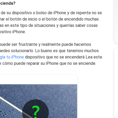
ncienda?
de su dispositivo o bolso de iPhone y de repente no se
ar el botón de inicio o el botón de encendido muchas
as en este tipo de situaciones y querrías saber cosas
sitivo iPhone.
puede ser frustrante y realmente puede hacernos
uedes solucionarlo. Lo bueno es que tenemos muchos
gla tu iPhone
dispositivo que no se encenderá Lea este
re cómo puede reparar su iPhone que no se enciende.