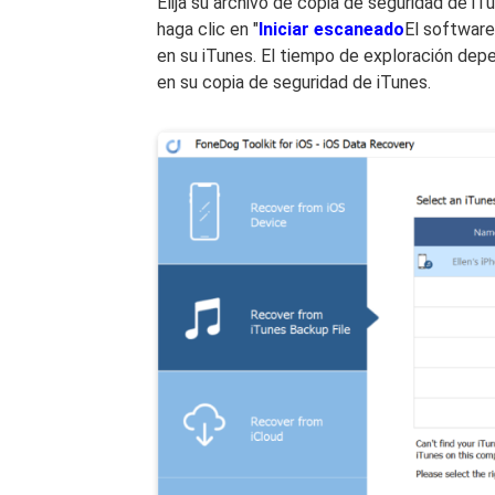
Elija su archivo de copia de seguridad de iT
haga clic en "
Iniciar escaneado
El software
en su iTunes. El tiempo de exploración dep
en su copia de seguridad de iTunes.