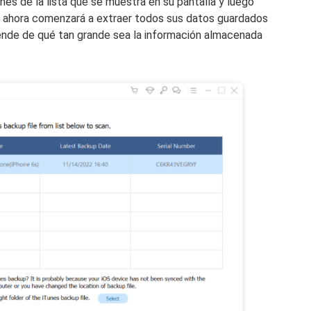
unes de la lista que se muestra en su pantalla y luego
 ahora comenzará a extraer todos sus datos guardados
ende de qué tan grande sea la información almacenada