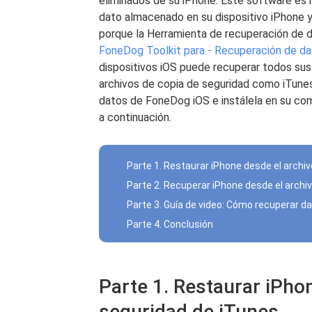
eliminados de su iPhone. Este software es 
dato almacenado en su dispositivo iPhone 
porque la Herramienta de recuperación de 
FoneDog Toolkit para - Recuperación de da
dispositivos iOS puede recuperar todos sus
archivos de copia de seguridad como iTunes
datos de FoneDog iOS e instálela en su co
a continuación.
Parte 1. Restaurar iPhone desde el archi
Parte 2. Recuperar iPhone desde el archiv
Parte 3. Guía de video: Cómo recuperar d
Parte 4. Conclusión
Parte 1. Restaurar iPho
seguridad de iTunes