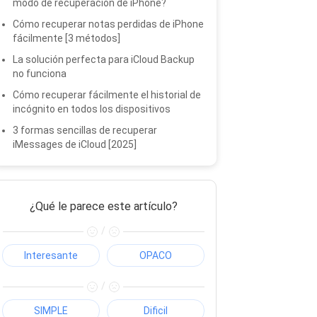
modo de recuperación de iPhone?
Cómo recuperar notas perdidas de iPhone
fácilmente [3 métodos]
La solución perfecta para iCloud Backup
no funciona
Cómo recuperar fácilmente el historial de
incógnito en todos los dispositivos
3 formas sencillas de recuperar
iMessages de iCloud [2025]
¿Qué le parece este artículo?
/
Interesante
OPACO
/
SIMPLE
Dificil