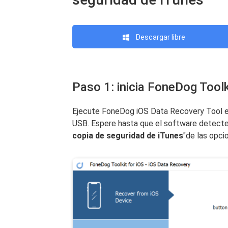
Descargar libre
Paso 1: inicia FoneDog Toolk
Ejecute FoneDog iOS Data Recovery Tool e
USB. Espere hasta que el software detecte 
copia de seguridad de iTunes
"de las opci