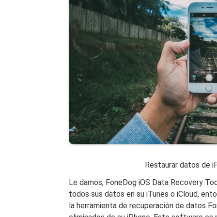
Restaurar datos de i
Le damos, FoneDog iOS Data Recovery Tool.
todos sus datos en su iTunes o iCloud, ento
la herramienta de recuperación de datos F