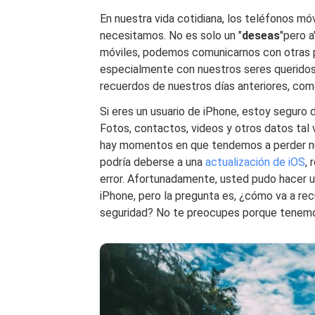
En nuestra vida cotidiana, los teléfonos m
necesitamos. No es solo un "
deseas
"pero a
móviles, podemos comunicarnos con otras pe
especialmente con nuestros seres querido
recuerdos de nuestros días anteriores, com
Si eres un usuario de iPhone, estoy seguro
Fotos, contactos, videos y otros datos tal
hay momentos en que tendemos a perder nu
podría deberse a una
actualización de iOS
,
error. Afortunadamente, usted pudo hacer 
iPhone, pero la pregunta es, ¿cómo va a rec
seguridad? No te preocupes porque tenemos