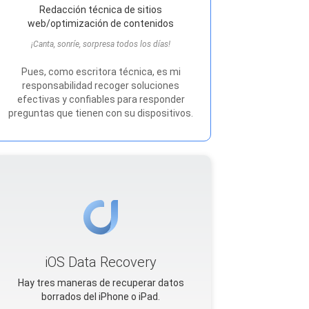
Redacción técnica de sitios
web/optimización de contenidos
¡Canta, sonríe, sorpresa todos los días!
Pues, como escritora técnica, es mi
responsabilidad recoger soluciones
efectivas y confiables para responder
preguntas que tienen con su dispositivos.
iOS Data Recovery
Hay tres maneras de recuperar datos
borrados del iPhone o iPad.