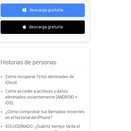
descarga gratuita
descarga gratuita
Historias de personas
Cómo recuperar fotos eliminadas de
iCloud
Cómo acceder a archivos y datos
eliminados recientemente [ANDROID +
iOS]
¿Cómo comprobar tus llamadas recientes
en el historial del iPhone?
SOLUCIONADO: ¿Cuánto tiempo tarda el