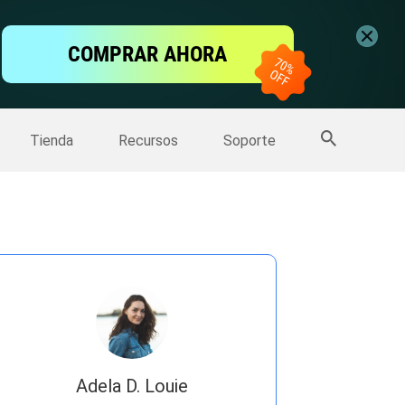
ntalla
COMPRAR AHORA
one
>>
Más productos
Tienda
Recursos
Soporte
Adela D. Louie