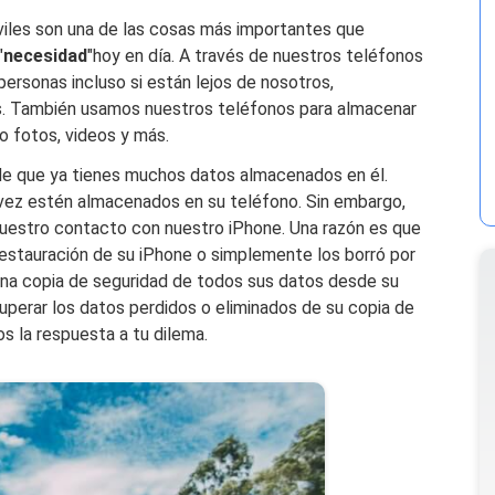
óviles son una de las cosas más importantes que
"
necesidad
"hoy en día. A través de nuestros teléfonos
rsonas incluso si están lejos de nosotros,
s. También usamos nuestros teléfonos para almacenar
o fotos, videos y más.
 de que ya tienes muchos datos almacenados en él.
 vez estén almacenados en su teléfono. Sin embargo,
estro contacto con nuestro iPhone. Una razón es que
 restauración de su iPhone o simplemente los borró por
una copia de seguridad de todos sus datos desde su
uperar los datos perdidos o eliminados de su copia de
 la respuesta a tu dilema.