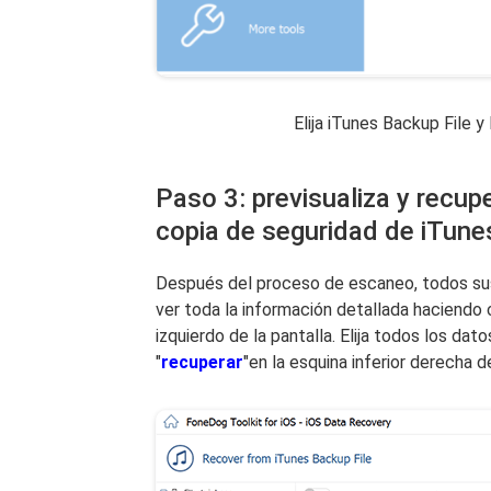
Elija iTunes Backup File 
Paso 3: previsualiza y recup
copia de seguridad de iTune
Después del proceso de escaneo, todos sus
ver toda la información detallada haciendo 
izquierdo de la pantalla. Elija todos los da
"
recuperar
"en la esquina inferior derecha d