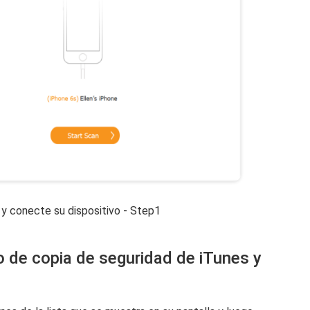
 y conecte su dispositivo - Step1
o de copia de seguridad de iTunes y