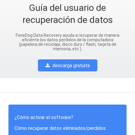
Guía del usuario de
recuperación de datos
FoneDog Data Recovery ayuda a recuperar de manera
eficiente los datos perdidos de la computadora
(papelera de reciclaje, disco duro / flash, tarjeta de
memoria, etc.).
descarga gratuita
¿Cómo activar el software?
Cómo recuperar datos eliminados/perdidos