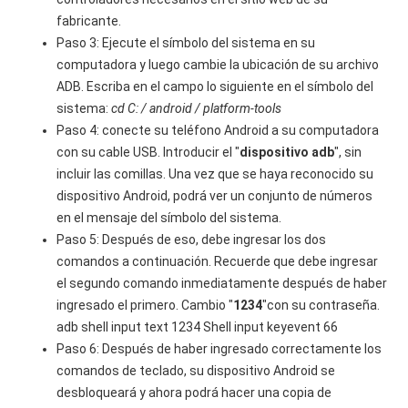
fabricante.
Paso 3: Ejecute el símbolo del sistema en su
computadora y luego cambie la ubicación de su archivo
ADB. Escriba en el campo lo siguiente en el símbolo del
sistema:
cd C: / android / platform-tools
Paso 4: conecte su teléfono Android a su computadora
con su cable USB. Introducir el "
dispositivo adb
", sin
incluir las comillas. Una vez que se haya reconocido su
dispositivo Android, podrá ver un conjunto de números
en el mensaje del símbolo del sistema.
Paso 5: Después de eso, debe ingresar los dos
comandos a continuación. Recuerde que debe ingresar
el segundo comando inmediatamente después de haber
ingresado el primero. Cambio "
1234
"con su contraseña.
adb shell input text 1234 Shell input keyevent 66
Paso 6: Después de haber ingresado correctamente los
comandos de teclado, su dispositivo Android se
desbloqueará y ahora podrá hacer una copia de