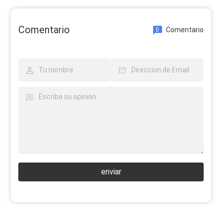
Comentario
Comentario
0
enviar