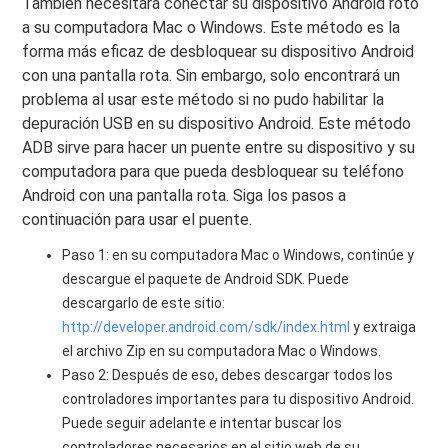
También necesitará conectar su dispositivo Android roto
a su computadora Mac o Windows. Este método es la
forma más eficaz de desbloquear su dispositivo Android
con una pantalla rota. Sin embargo, solo encontrará un
problema al usar este método si no pudo habilitar la
depuración USB en su dispositivo Android. Este método
ADB sirve para hacer un puente entre su dispositivo y su
computadora para que pueda desbloquear su teléfono
Android con una pantalla rota. Siga los pasos a
continuación para usar el puente.
Paso 1: en su computadora Mac o Windows, continúe y
descargue el paquete de Android SDK. Puede
descargarlo de este sitio:
http://developer.android.com/sdk/index.html
y extraiga
el archivo Zip en su computadora Mac o Windows.
Paso 2: Después de eso, debes descargar todos los
controladores importantes para tu dispositivo Android.
Puede seguir adelante e intentar buscar los
controladores necesarios en el sitio web de su