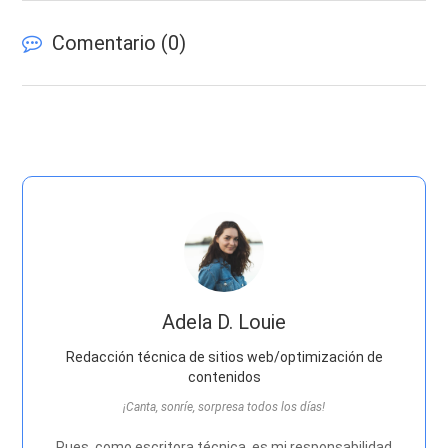
Comentario (
0
)
Adela D. Louie
Redacción técnica de sitios web/optimización de
contenidos
¡Canta, sonríe, sorpresa todos los días!
Pues, como escritora técnica, es mi responsabilidad