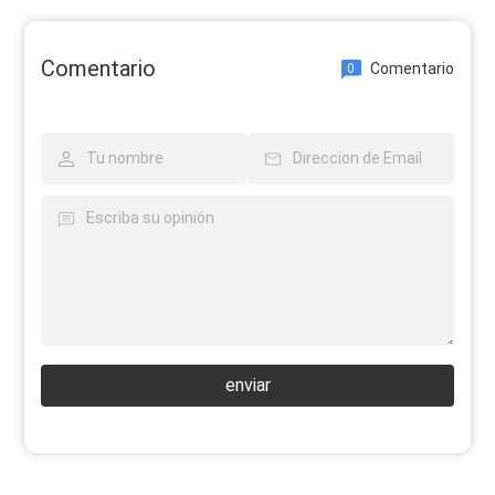
Comentario
Comentario
0
enviar