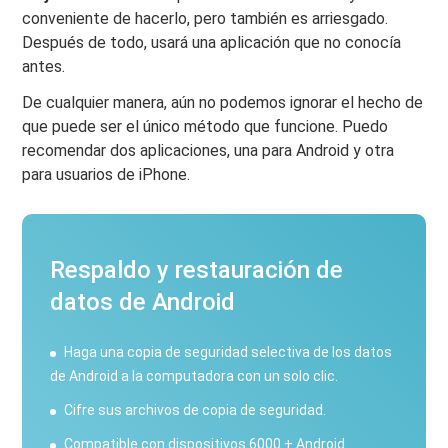
conveniente de hacerlo, pero también es arriesgado.
Después de todo, usará una aplicación que no conocía
antes.
De cualquier manera, aún no podemos ignorar el hecho de
que puede ser el único método que funcione. Puedo
recomendar dos aplicaciones, una para Android y otra
para usuarios de iPhone.
Respaldo y restauración de
datos de Android
Haga una copia de seguridad selectiva de los datos
de Android a la computadora con un solo clic.
Cifre sus archivos de copia de seguridad.
Compatible con dispositivos 6000 + Android.