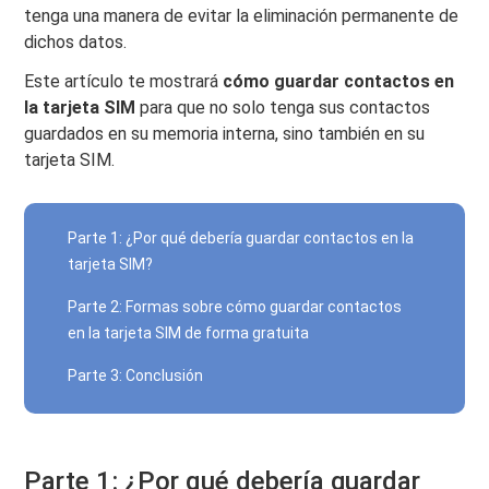
tenga una manera de evitar la eliminación permanente de
dichos datos.
Este artículo te mostrará
cómo guardar contactos en
la tarjeta SIM
para que no solo tenga sus contactos
guardados en su memoria interna, sino también en su
tarjeta SIM.
Parte 1: ¿Por qué debería guardar contactos en la
tarjeta SIM?
Parte 2: Formas sobre cómo guardar contactos
en la tarjeta SIM de forma gratuita
Parte 3: Conclusión
Parte 1: ¿Por qué debería guardar