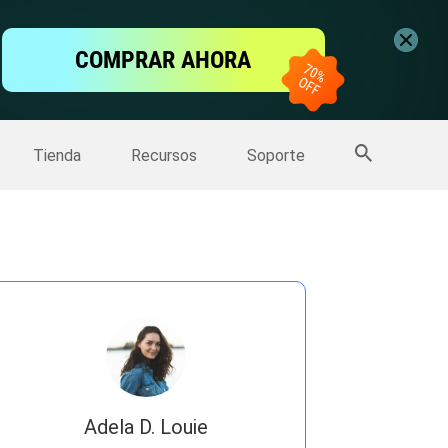
ntalla
COMPRAR AHORA
one
>>
Más productos
Tienda
Recursos
Soporte
Adela D. Louie