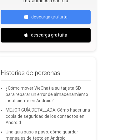
restaurarlos a Android
descarga gratuita
descarga gratuita
Historias de personas
¿Cómo mover WeChat a su tarjeta SD
para reparar un error de almacenamiento
insuficiente en Android?
MEJOR GUÍA DETALLADA: Cómo hacer una
copia de seguridad de los contactos en
Android
Una guía paso a paso: cómo guardar
mensajes de texto en Android