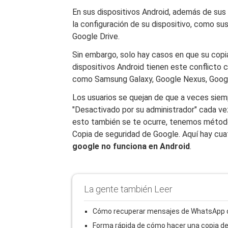
En sus dispositivos Android, además de sus
la configuración de su dispositivo, como su
Google Drive.
Sin embargo, solo hay casos en que su copi
dispositivos Android tienen este conflicto 
como Samsung Galaxy, Google Nexus, Google
Los usuarios se quejan de que a veces sie
"Desactivado por su administrador" cada vez
esto también se te ocurre, tenemos métod
Copia de seguridad de Google. Aquí hay cu
google no funciona en Android
.
La gente también Leer
Cómo recuperar mensajes de WhatsApp d
Forma rápida de cómo hacer una copia de 