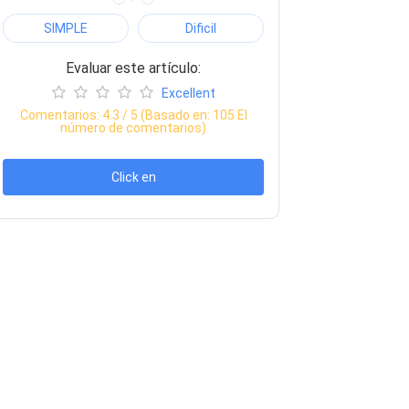
SIMPLE
Dificil
Evaluar este artículo:
Excellent
Comentarios:
4.3
/ 5 (Basado en:
105
El
número de comentarios)
Click en