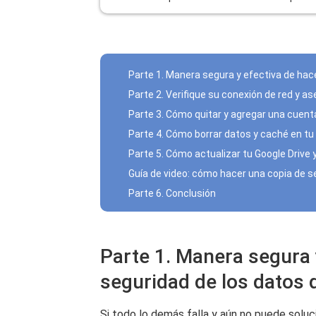
Parte 1. Manera segura y efectiva de hac
Parte 2. Verifique su conexión de red y a
Parte 3. Cómo quitar y agregar una cuent
Parte 4. Cómo borrar datos y caché en tu 
Parte 5. Cómo actualizar tu Google Drive 
Guía de video: cómo hacer una copia de s
Parte 6. Conclusión
Parte 1. Manera segura 
seguridad de los datos 
Si todo lo demás falla y aún no puede soluc