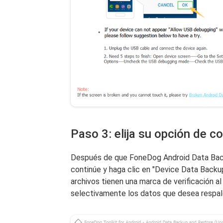
Paso 3: elija su opción de c
Después de que FoneDog Android Data Back
continúe y haga clic en "Device Data Backup
archivos tienen una marca de verificación 
selectivamente los datos que desea respal