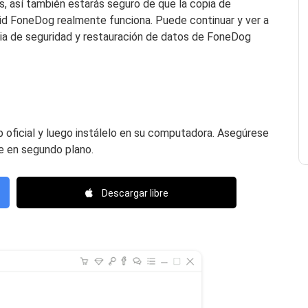
s, así también estarás seguro de que la copia de
id FoneDog realmente funciona. Puede continuar y ver a
pia de seguridad y restauración de datos de FoneDog
 oficial y luego instálelo en su computadora. Asegúrese
e en segundo plano.
Descargar libre