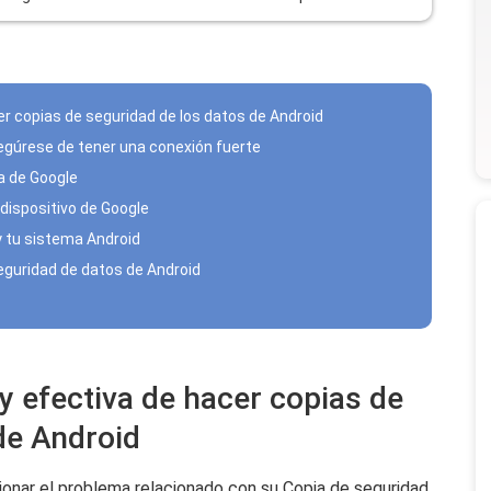
er copias de seguridad de los datos de Android
segúrese de tener una conexión fuerte
a de Google
dispositivo de Google
y tu sistema Android
eguridad de datos de Android
y efectiva de hacer copias de
de Android
ionar el problema relacionado con su Copia de seguridad