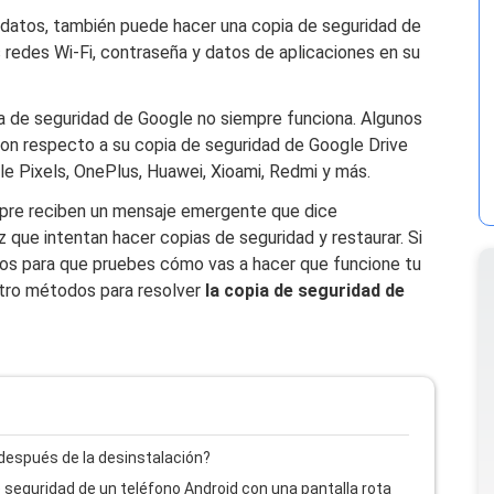
 datos, también puede hacer una copia de seguridad de
s redes Wi-Fi, contraseña y datos de aplicaciones en su
a de seguridad de Google no siempre funciona. Algunos
con respecto a su copia de seguridad de Google Drive
 Pixels, OnePlus, Huawei, Xioami, Redmi y más.
mpre reciben un mensaje emergente que dice
 que intentan hacer copias de seguridad y restaurar. Si
os para que pruebes cómo vas a hacer que funcione tu
atro métodos para resolver
la copia de seguridad de
espués de la desinstalación?
seguridad de un teléfono Android con una pantalla rota