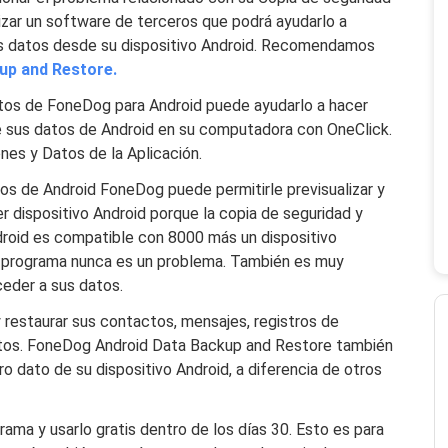
zar un software de terceros que podrá ayudarlo a
sus datos desde su dispositivo Android. Recomendamos
up and Restore.
atos de FoneDog para Android puede ayudarlo a hacer
e sus datos de Android en su computadora con OneClick.
nes y Datos de la Aplicación.
tos de Android FoneDog puede permitirle previsualizar y
er dispositivo Android porque la copia de seguridad y
roid es compatible con 8000 más un dispositivo
te programa nunca es un problema. También es muy
eder a sus datos.
 restaurar sus contactos, mensajes, registros de
entos. FoneDog Android Data Backup and Restore también
o dato de su dispositivo Android, a diferencia de otros
ama y usarlo gratis dentro de los días 30. Esto es para