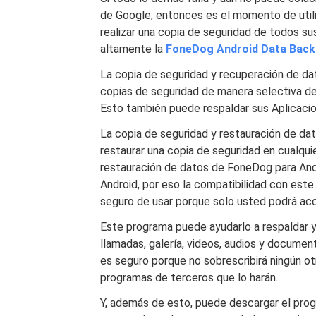
de Google, entonces es el momento de utili
realizar una copia de seguridad de todos 
altamente la
FoneDog Android Data Back
La copia de seguridad y recuperación de d
copias de seguridad de manera selectiva d
Esto también puede respaldar sus Aplicacio
La copia de seguridad y restauración de da
restaurar una copia de seguridad en cualqui
restauración de datos de FoneDog para And
Android, por eso la compatibilidad con es
seguro de usar porque solo usted podrá acc
Este programa puede ayudarlo a respaldar y
llamadas, galería, videos, audios y docum
es seguro porque no sobrescribirá ningún otr
programas de terceros que lo harán.
Y, además de esto, puede descargar el progr