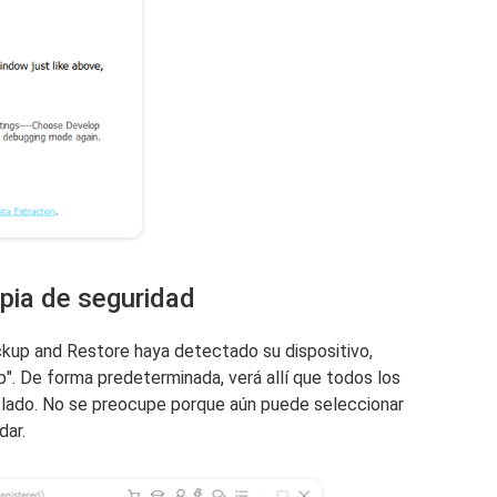
opia de seguridad
up and Restore haya detectado su dispositivo,
". De forma predeterminada, verá allí que todos los
al lado. No se preocupe porque aún puede seleccionar
dar.