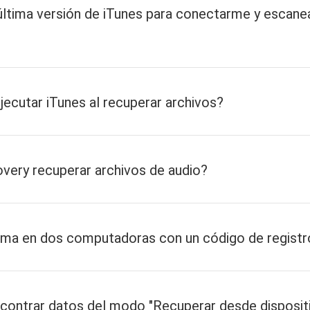
última versión de iTunes para conectarme y escane
jecutar iTunes al recuperar archivos?
very recuperar archivos de audio?
ama en dos computadoras con un código de registr
contrar datos del modo "Recuperar desde disposit