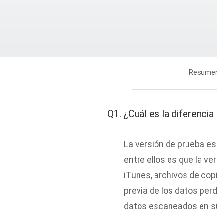
Resume
Q1. ¿Cuál es la diferencia
La versión de prueba es
entre ellos es que la v
iTunes, archivos de copi
previa de los datos perd
datos escaneados en su