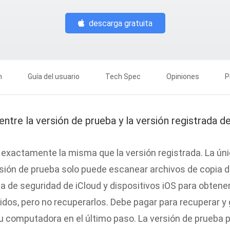
descarga gratuita
n
Guía del usuario
Tech Spec
Opiniones
P
 entre la versión de prueba y la versión registrada 
 exactamente la misma que la versión registrada. La úni
ersión de prueba solo puede escanear archivos de copia 
a de seguridad de iCloud y dispositivos iOS para obtener
idos, pero no recuperarlos. Debe pagar para recuperar y 
 computadora en el último paso. La versión de prueba 