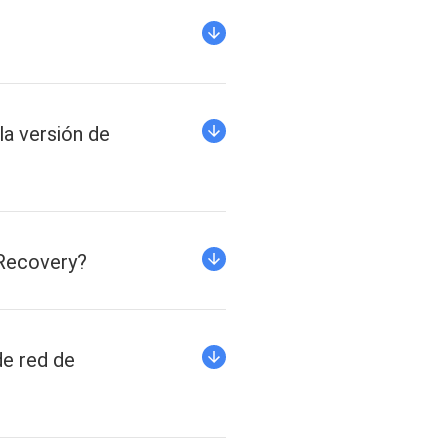
la versión de
 Recovery?
de red de