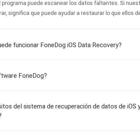
 el programa puede escanear los datos faltantes. Si nue
r, significa que puede ayudar a restaurar lo que ellos d
puede funcionar FoneDog iOS Data Recovery?
oftware FoneDog?
sitos del sistema de recuperación de datos de iOS y
?