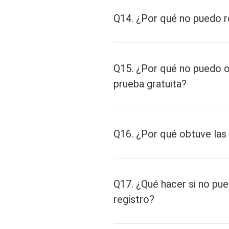
Q14. ¿Por qué no puedo r
Q15. ¿Por qué no puedo ob
prueba gratuita?
Q16. ¿Por qué obtuve las
support@fonedog
Q17. ¿Qué hacer si no pue
registro?