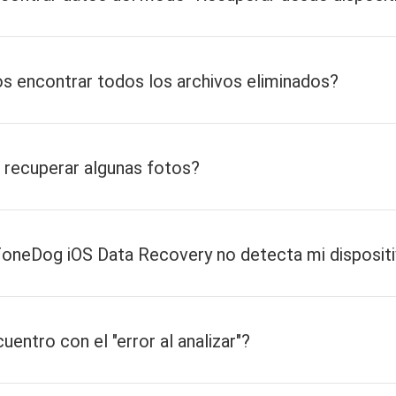
 encontrar todos los archivos eliminados?
 recuperar algunas fotos?
FoneDog iOS Data Recovery no detecta mi disposit
entro con el "error al analizar"?