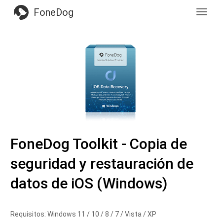
FoneDog
Toggl
navig
FoneDog Toolkit - Copia de
seguridad y restauración de
datos de iOS (Windows)
Requisitos: Windows 11 / 10 / 8 / 7 / Vista / XP