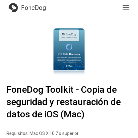
FoneDog
Toggl
navig
FoneDog Toolkit - Copia de
seguridad y restauración de
datos de iOS (Mac)
Requisitos: Mac OS X 10.7 o superior