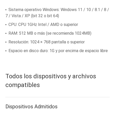
Sistema operativo Windows: Windows 11 / 10 / 8.1 / 8 /
7 / Vista / XP (bit 32 o bit 64)
CPU: CPU 1GHz Intel / AMD o superior
RAM: 512 MB o más (se recomienda 1024MB)
Resolución: 1024 × 768 pantalla o superior
Espacio en disco duro: 1G y por encima de espacio libre
Todos los dispositivos y archivos
compatibles
Dispositivos Admitidos