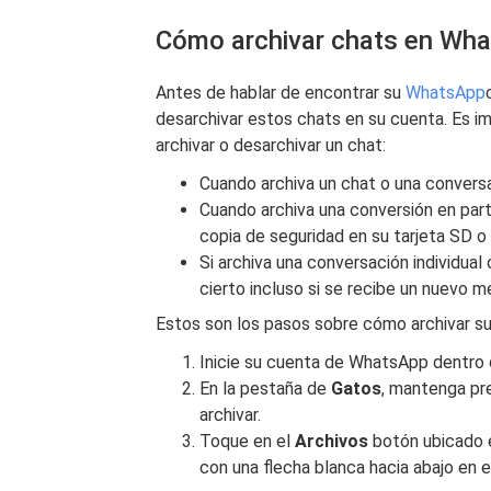
Cómo archivar chats en Wh
Antes de hablar de encontrar su
WhatsApp
desarchivar estos chats en su cuenta. Es i
archivar o desarchivar un chat:
Cuando archiva un chat o una conversac
Cuando archiva una conversión en part
copia de seguridad en su tarjeta SD o 
Si archiva una conversación individual
cierto incluso si se recibe un nuevo me
Estos son los pasos sobre cómo archivar s
Inicie su cuenta de WhatsApp dentro d
En la pestaña de
Gatos
, mantenga pre
archivar.
Toque en el
Archivos
botón ubicado e
con una flecha blanca hacia abajo en e