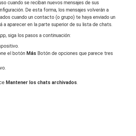
luso cuando se reciban nuevos mensajes de sus
figuración. De esta forma, los mensajes volverán a
ivados cuando un contacto (o grupo) te haya enviado un
 a aparecer en la parte superior de su lista de chats.
p, siga los pasos a continuación:
spositivo.
one el botón
Más
Botón de opciones que parece tres
vo.
ice
Mantener los chats archivados
.