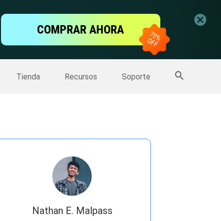
ntalla
COMPRAR AHORA
one
>>
Más productos
Tienda
Recursos
Soporte
Nathan E. Malpass