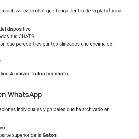
ea archivar cada chat que tenga dentro de la plataforma
el dispositivo.
todos tus CHATS.
ón que parece tres puntos alineados uno encima del
.
 dice
Archivar todos los chats
.
 en WhatsApp
ciones individuales y grupales que ha archivado en
vo.
parte superior de la
Gatos