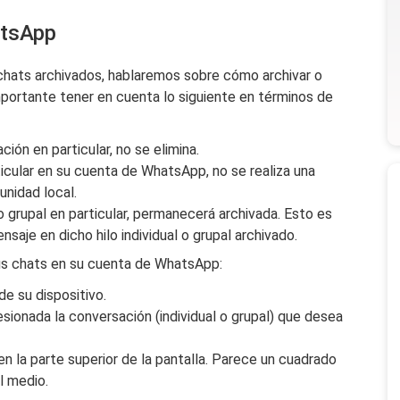
atsApp
chats archivados, hablaremos sobre cómo archivar o
mportante tener en cuenta lo siguiente en términos de
ión en particular, no se elimina.
icular en su cuenta de WhatsApp, no se realiza una
unidad local.
 o grupal en particular, permanecerá archivada. Esto es
nsaje en dicho hilo individual o grupal archivado.
us chats en su cuenta de WhatsApp:
e su dispositivo.
sionada la conversación (individual o grupal) que desea
n la parte superior de la pantalla. Parece un cuadrado
l medio.