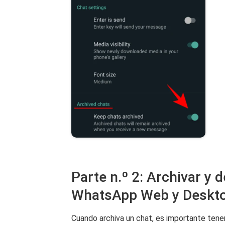
Parte n.º 2: Archivar y 
WhatsApp Web y Deskt
Cuando archiva un chat, es importante tener