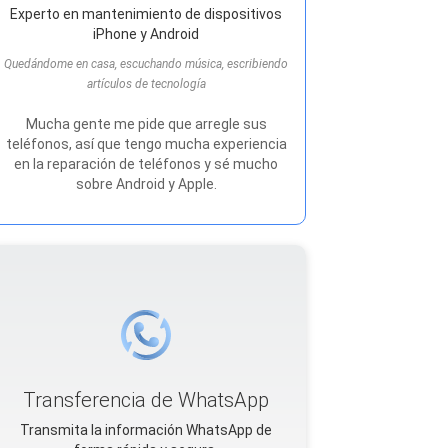
Experto en mantenimiento de dispositivos
iPhone y Android
Quedándome en casa, escuchando música, escribiendo
artículos de tecnología
Mucha gente me pide que arregle sus
teléfonos, así que tengo mucha experiencia
en la reparación de teléfonos y sé mucho
sobre Android y Apple.
Transferencia de WhatsApp
Transmita la información WhatsApp de