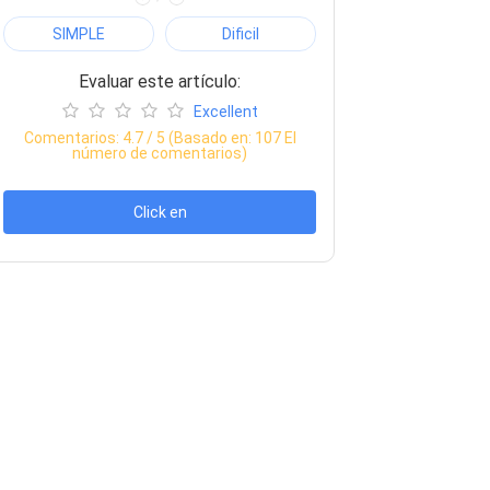
SIMPLE
Dificil
Evaluar este artículo:
Excellent
Comentarios:
4.7
/ 5 (Basado en:
107
El
número de comentarios)
Click en