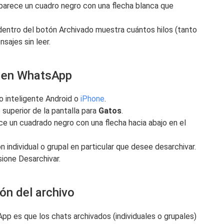
parece un cuadro negro con una flecha blanca que
dentro del botón Archivado muestra cuántos hilos (tanto
sajes sin leer.
s en WhatsApp
o inteligente Android o
iPhone
.
 superior de la pantalla para
Gatos
.
e un cuadrado negro con una flecha hacia abajo en el
individual o grupal en particular que desee desarchivar.
esione Desarchivar.
ón del archivo
p es que los chats archivados (individuales o grupales)