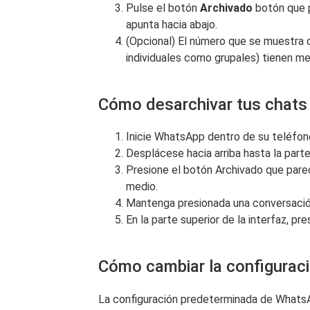
Pulse el botón
Archivado
botón que 
apunta hacia abajo.
(Opcional) El número que se muestra 
individuales como grupales) tienen men
Cómo desarchivar tus chat
Inicie WhatsApp dentro de su teléfon
Desplácese hacia arriba hasta la parte
Presione el botón Archivado que parec
medio.
Mantenga presionada una conversación 
En la parte superior de la interfaz, pr
Cómo cambiar la configuraci
La configuración predeterminada de WhatsAp