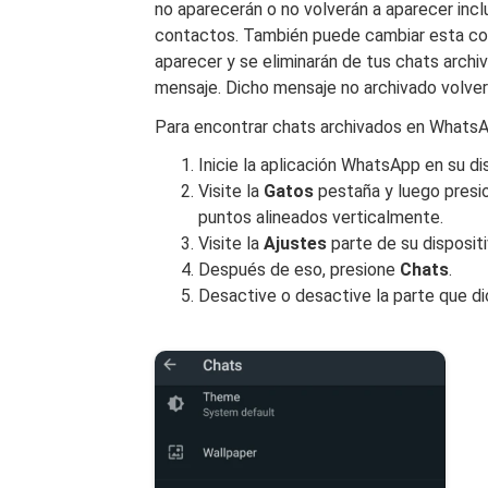
no aparecerán o no volverán a aparecer inc
contactos. También puede cambiar esta con
aparecer y se eliminarán de tus chats arch
mensaje. Dicho mensaje no archivado volverá
Para encontrar chats archivados en WhatsAp
Inicie la aplicación WhatsApp en su di
Visite la
Gatos
pestaña y luego presi
puntos alineados verticalmente.
Visite la
Ajustes
parte de su dispositi
Después de eso, presione
Chats
.
Desactive o desactive la parte que d