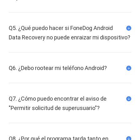
Q5. ¿Qué puedo hacer si FoneDog Android
Data Recovery no puede enraizar mi dispositivo?
Q6. ¿Debo rootear mi teléfono Android?
Q7. ¿Cómo puedo encontrar el aviso de
"Permitir solicitud de superusuario"?
Puede mover las aplicaciones de la memoria del
Q8. ¿Por qué el programa tarda tanto en