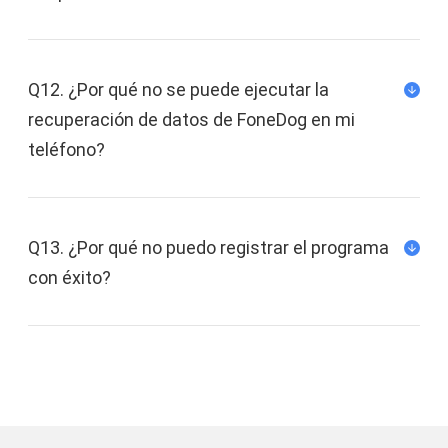
Puede emparejar su Android con el controlador
de juegos para jugar en su Android de forma
inalámbrica a través de Bluetooth.
Q12. ¿Por qué no se puede ejecutar la
recuperación de datos de FoneDog en mi
A veces, el último sistema operativo sólo es
teléfono?
compatible con algunos teléfonos. En este
caso, puede rootear y obtener el máximo
privilegio para actualizar el último sistema
Q13. ¿Por qué no puedo registrar el programa
operativo Android.
con éxito?