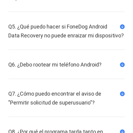
Q5. ¿Qué puedo hacer si FoneDog Android
Data Recovery no puede enraizar mi dispositivo?
Q6. ¿Debo rootear mi teléfono Android?
Q7. ¿Cómo puedo encontrar el aviso de
"Permitir solicitud de superusuario"?
Puede mover las aplicaciones de la memoria del
Q8. ¿Por qué el programa tarda tanto en