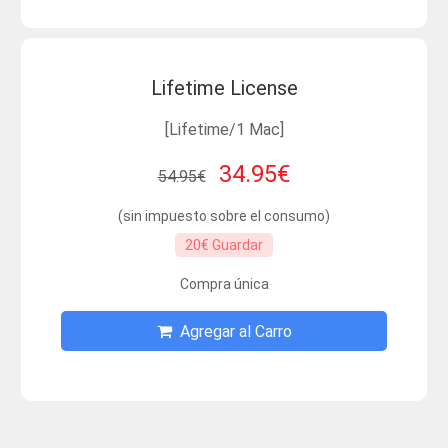
Lifetime License
[Lifetime/1 Mac]
34.95€
54.95€
(sin impuesto sobre el consumo)
20€ Guardar
Compra única
Agregar al Carro