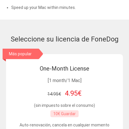
Speed up your Mac within minutes.
Seleccione su licencia de FoneDog
Más popular
One-Month License
[1 month/1 Mac]
4.95€
14.95€
(sin impuesto sobre el consumo)
10€ Guardar
Auto-renovación, cancela en cualquier momento