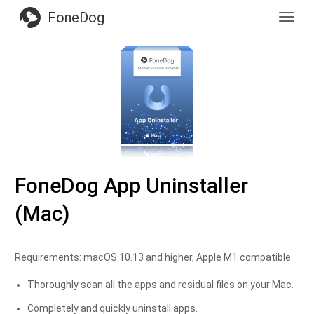
FoneDog
Toggl
navig
FoneDog App Uninstaller
(Mac)
Requirements: macOS 10.13 and higher, Apple M1 compatible
Thoroughly scan all the apps and residual files on your Mac.
Completely and quickly uninstall apps.